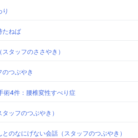
わり
持たねば
（スタッフのささやき）
フのつぶやき
手術4件：腰椎変性すべり症
スタッフのつぶやき）
んとのなにげない会話（スタッフのつぶやき）