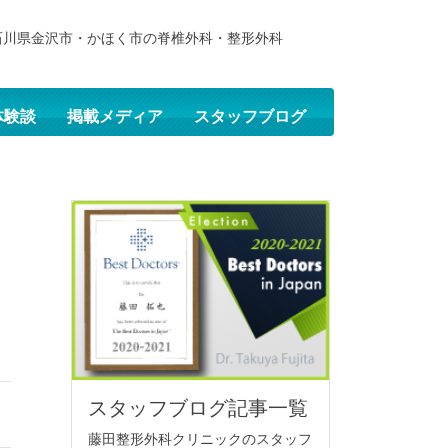
石川県金沢市・かほく市の脊椎外科・整形外科
体験談
掲載メディア
スタッフブログ
スタッフブログ記事一覧
藤田整形外科クリニックのスタッフ