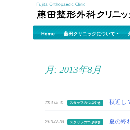
Skip
to
content
Home
藤田クリニックについて
月:
2013年8月
秋近し
2013-08-31
スタッフのつぶやき
夏の終
2013-08-30
スタッフのつぶやき