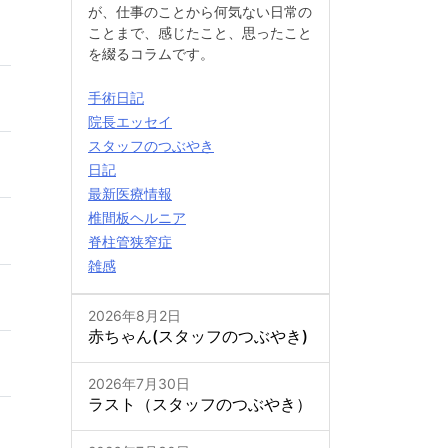
が、仕事のことから何気ない日常の
ことまで、感じたこと、思ったこと
を綴るコラムです。
手術日記
院長エッセイ
スタッフのつぶやき
日記
最新医療情報
椎間板ヘルニア
脊柱管狭窄症
雑感
2026年8月2日
赤ちゃん(スタッフのつぶやき)
2026年7月30日
ラスト（スタッフのつぶやき）