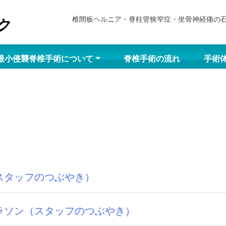
椎間板ヘルニア・脊柱管狭窄症・坐骨神経痛の
最小侵襲脊椎手術について
脊椎手術の流れ
手術
スタッフのつぶやき）
ラソン（スタッフのつぶやき）