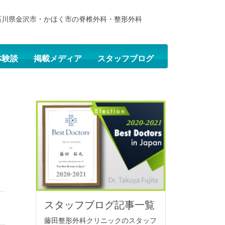
石川県金沢市・かほく市の脊椎外科・整形外科
体験談
掲載メディア
スタッフブログ
スタッフブログ記事一覧
藤田整形外科クリニックのスタッフ