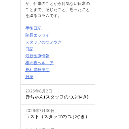
が、仕事のことから何気ない日常の
ことまで、感じたこと、思ったこと
を綴るコラムです。
手術日記
院長エッセイ
スタッフのつぶやき
日記
最新医療情報
椎間板ヘルニア
脊柱管狭窄症
雑感
2026年8月2日
赤ちゃん(スタッフのつぶやき)
2026年7月30日
ラスト（スタッフのつぶやき）