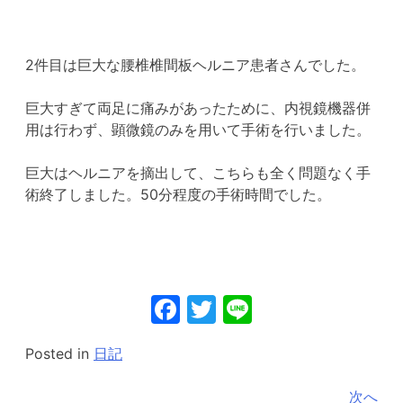
2件目は巨大な腰椎椎間板ヘルニア患者さんでした。
巨大すぎて両足に痛みがあったために、内視鏡機器併
用は行わず、顕微鏡のみを用いて手術を行いました。
巨大はヘルニアを摘出して、こちらも全く問題なく手
術終了しました。50分程度の手術時間でした。
Facebook
Twitter
Line
Posted in
日記
投
次へ