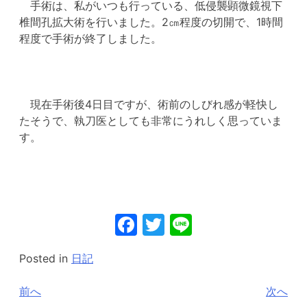
手術は、私がいつも行っている、低侵襲顕微鏡視下
椎間孔拡大術を行いました。2㎝程度の切開で、1時間
程度で手術が終了しました。
現在手術後4日目ですが、術前のしびれ感が軽快し
たそうで、執刀医としても非常にうれしく思っていま
す。
Facebook
Twitter
Line
Posted in
日記
投
前へ
次へ