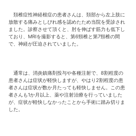
頚椎症性神経根症の患者さんは、頚部から左上肢に
放散する痛みとしびれ感を認めたため当院を受診され
ました。診察させて頂くと、肘を伸ばす筋力も低下し
ており、MRIを撮影すると、第6頸椎と第7頸椎の間
で、神経が圧迫されていました。
通常は、消炎鎮痛剤投与や各種注射で、8割程度の
患者さんは症状が軽快しますが、やはり2割程度の患
者さんは症状が数か月たっても軽快しません。この患
者さんも1か月以上、薬や注射治療を行っていました
が、症状が軽快しなかったことから手術に踏み切りま
した。