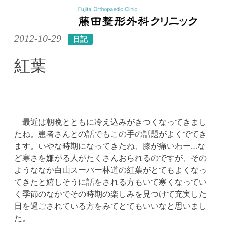
Skip
2012-10-29
日記
to
content
紅葉
最近は朝晩とともに冷え込みがきつくなってきまし
たね。患者さんとの話でもこの手の話題がよくでてき
ます。いやな時期になってきたね、膝が痛いわー…な
ど寒さを嫌がる人がたくさんおられるのですが、その
ようななか白山スーパー林道の紅葉がとてもよくなっ
てきたと嬉しそうに話をされる方もいて寒くなってい
く季節のなかでその時期の楽しみを見つけて充実した
日を過ごされている方をみてとてもいいなと思いまし
た。