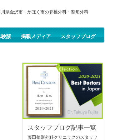
石川県金沢市・かほく市の脊椎外科・整形外科
体験談
掲載メディア
スタッフブログ
スタッフブログ記事一覧
藤田整形外科クリニックのスタッフ