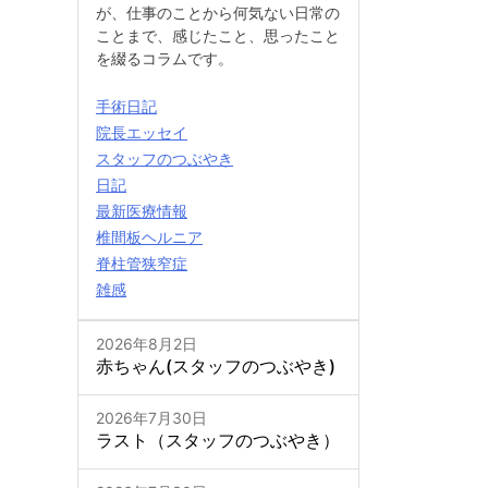
が、仕事のことから何気ない日常の
ことまで、感じたこと、思ったこと
を綴るコラムです。
手術日記
院長エッセイ
スタッフのつぶやき
日記
最新医療情報
椎間板ヘルニア
脊柱管狭窄症
雑感
2026年8月2日
赤ちゃん(スタッフのつぶやき)
2026年7月30日
ラスト（スタッフのつぶやき）