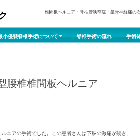
椎間板ヘルニア・脊柱管狭窄症・坐骨神経痛の
最小侵襲脊椎手術について
脊椎手術の流れ
手術
型腰椎椎間板ヘルニア
ルニアの手術でした。この患者さんは下肢の激痛が続き、