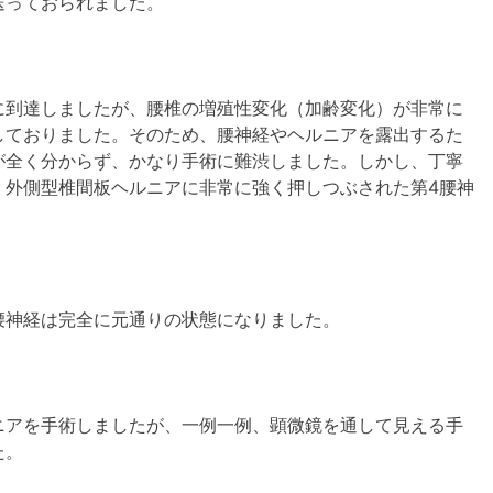
送っておられました。
到達しましたが、腰椎の増殖性変化（加齢変化）が非常に
しておりました。そのため、腰神経やヘルニアを露出するた
が全く分からず、かなり手術に難渋しました。しかし、丁寧
、外側型椎間板ヘルニアに非常に強く押しつぶされた第
4
腰神
神経は完全に元通りの状態になりました。
アを手術しましたが、一例一例、顕微鏡を通して見える手
た。