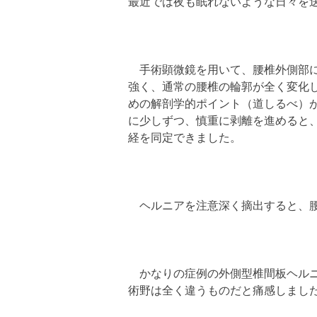
最近では夜も眠れないような日々を
手術顕微鏡を用いて、腰椎外側部に
強く、通常の腰椎の輪郭が全く変化
めの解剖学的ポイント（道しるべ）
に少しずつ、慎重に剥離を進めると
経を同定できました。
ヘルニアを注意深く摘出すると、腰
かなりの症例の外側型椎間板ヘルニ
術野は全く違うものだと痛感しまし