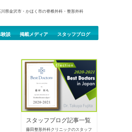
石川県金沢市・かほく市の脊椎外科・整形外科
体験談
掲載メディア
スタッフブログ
スタッフブログ記事一覧
藤田整形外科クリニックのスタッフ