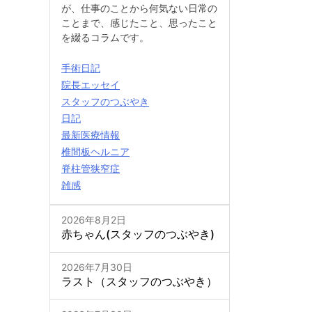
が、仕事のことから何気ない日常の
ことまで、感じたこと、思ったこと
を綴るコラムです。
手術日記
院長エッセイ
スタッフのつぶやき
日記
最新医療情報
椎間板ヘルニア
脊柱管狭窄症
雑感
2026年8月2日
赤ちゃん(スタッフのつぶやき)
2026年7月30日
ラスト（スタッフのつぶやき）