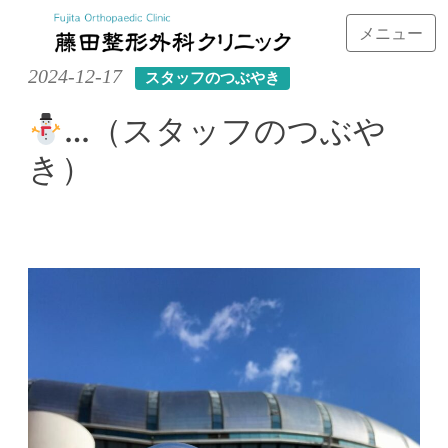
メニュー
Skip
2024-12-17
スタッフのつぶやき
to
content
…（スタッフのつぶや
き）