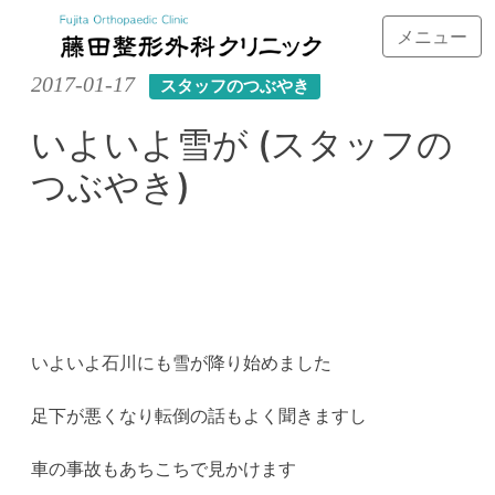
メニュー
Skip
2017-01-17
スタッフのつぶやき
to
content
いよいよ雪が (スタッフの
つぶやき)
いよいよ石川にも雪が降り始めました
足下が悪くなり転倒の話もよく聞きますし
車の事故もあちこちで見かけます