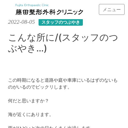
メニュー
Skip
2022-08-05
スタッフのつぶやき
to
content
こんな所に/(スタッフのつ
ぶやき…)
この時期になると道路や庭や車庫にいるはずのないも
のがいるのでビックリします。
何だと思いますか？
海が近くにあります。
雨がひどいと次の日たくさん出没します。