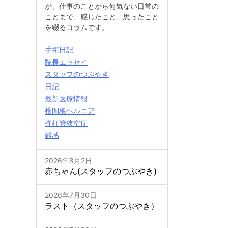
が、仕事のことから何気ない日常の
ことまで、感じたこと、思ったこと
を綴るコラムです。
手術日記
院長エッセイ
スタッフのつぶやき
日記
最新医療情報
椎間板ヘルニア
脊柱管狭窄症
雑感
2026年8月2日
赤ちゃん(スタッフのつぶやき)
2026年7月30日
ラスト（スタッフのつぶやき）