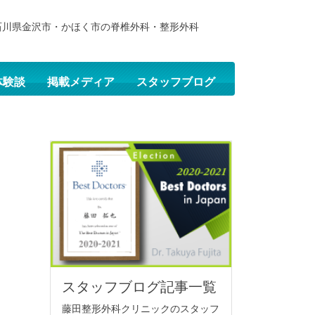
石川県金沢市・かほく市の脊椎外科・整形外科
体験談
掲載メディア
スタッフブログ
スタッフブログ記事一覧
藤田整形外科クリニックのスタッフ