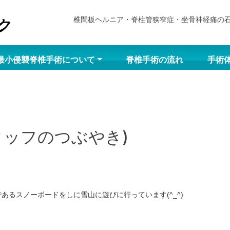
椎間板ヘルニア・脊柱管狭窄症・坐骨神経痛の
最小侵襲脊椎手術について
脊椎手術の流れ
手術
タッフのつぶやき)
であるスノーボードをしに雪山に遊びに行っています(^_^)