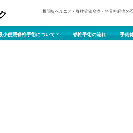
椎間板ヘルニア・脊柱管狭窄症・坐骨神経痛の
最小侵襲脊椎手術について
脊椎手術の流れ
手術