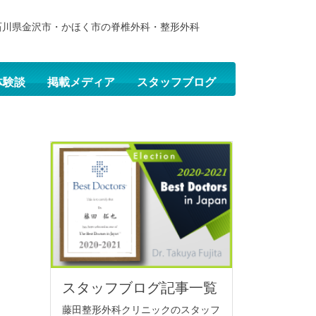
石川県金沢市・かほく市の脊椎外科・整形外科
体験談
掲載メディア
スタッフブログ
スタッフブログ記事一覧
藤田整形外科クリニックのスタッフ