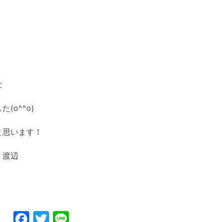
な
o^^o)
と思います！
辺
Facebook
Twitter
Line