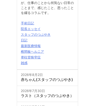
が、仕事のことから何気ない日常の
ことまで、感じたこと、思ったこと
を綴るコラムです。
手術日記
院長エッセイ
スタッフのつぶやき
日記
最新医療情報
椎間板ヘルニア
脊柱管狭窄症
雑感
2026年8月2日
赤ちゃん(スタッフのつぶやき)
2026年7月30日
ラスト（スタッフのつぶやき）