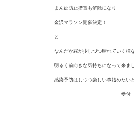
まん延防止措置も解除になり
金沢マラソン開催決定！
と
なんだか霧が少しづつ晴れていく様
明るく前向きな気持ちになって来ました(
感染予防はしつつ楽しい事始めたい
受付 渡