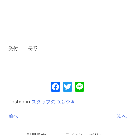
受付 長野
Facebook
Twitter
Line
Posted in
スタッフのつぶやき
投
前へ
次へ
稿
ナ