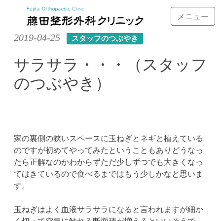
メニュー
Skip
2019-04-25
スタッフのつぶやき
to
content
サラサラ・・・（スタッフ
のつぶやき）
家の裏側の狭いスペースに玉ねぎとネギと植えている
のですが初めてやってみたということもありどうなっ
たら正解なのかわからずただ少しずつでも大きくなっ
てはきているので食べるまではもう少しかなと思いま
す。
玉ねぎはよく血液サラサラになると言われますが細か
く切って空気に触れる断面積が増えるといいそうで