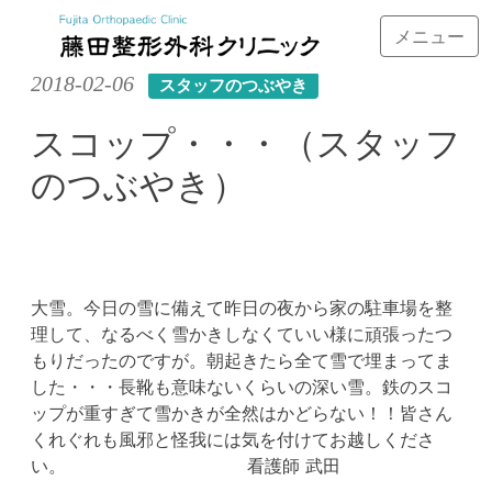
メニュー
Skip
2018-02-06
スタッフのつぶやき
to
content
スコップ・・・（スタッフ
のつぶやき）
大雪。今日の雪に備えて昨日の夜から家の駐車場を整
理して、なるべく雪かきしなくていい様に頑張ったつ
もりだったのですが。朝起きたら全て雪で埋まってま
した・・・長靴も意味ないくらいの深い雪。鉄のスコ
ップが重すぎて雪かきが全然はかどらない！！皆さん
くれぐれも風邪と怪我には気を付けてお越しくださ
い。 看護師 武田