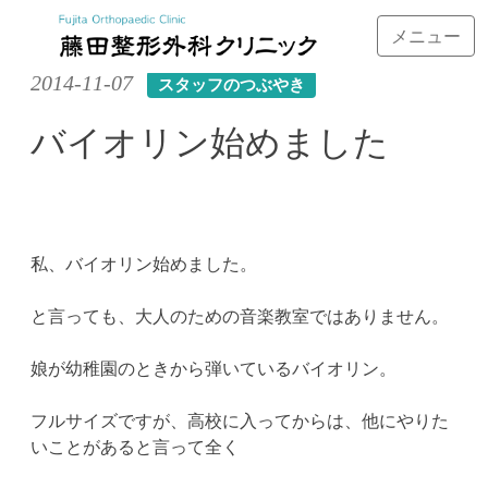
メニュー
Skip
2014-11-07
スタッフのつぶやき
to
content
バイオリン始めました
私、バイオリン始めました。
と言っても、大人のための音楽教室ではありません。
娘が幼稚園のときから弾いているバイオリン。
フルサイズですが、高校に入ってからは、他にやりた
いことがあると言って全く