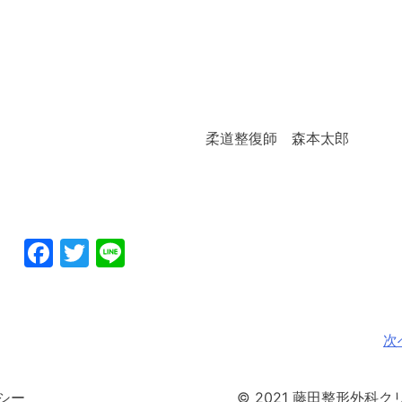
師 森本太郎
Facebook
Twitter
Line
次
シー
© 2021 藤田整形外科クリニッ