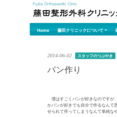
Skip
to
content
Home
藤田クリニックについて
2014-06-02
スタッフのつぶやき
パン作り
僕はすごくパンが好きなのですが、
かパンが好きでも自分で作るなんて思
せられて作ってしまうなんて単純な