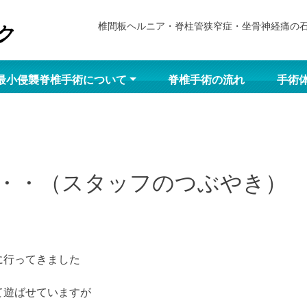
椎間板ヘルニア・脊柱管狭窄症・坐骨神経痛の
最小侵襲脊椎手術について
脊椎手術の流れ
手術
・・（スタッフのつぶやき）
に行ってきました
て遊ばせていますが