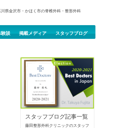
石川県金沢市・かほく市の脊椎外科・整形外科
体験談
掲載メディア
スタッフブログ
スタッフブログ記事一覧
藤田整形外科クリニックのスタッフ