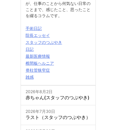
が、仕事のことから何気ない日常の
ことまで、感じたこと、思ったこと
を綴るコラムです。
手術日記
院長エッセイ
スタッフのつぶやき
日記
最新医療情報
椎間板ヘルニア
脊柱管狭窄症
雑感
2026年8月2日
赤ちゃん(スタッフのつぶやき)
2026年7月30日
ラスト（スタッフのつぶやき）