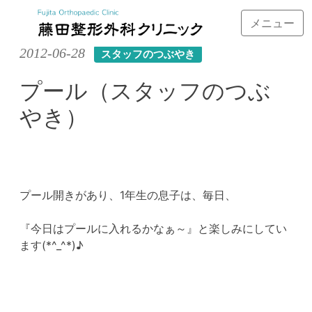
メニュー
Skip
2012-06-28
スタッフのつぶやき
to
content
プール（スタッフのつぶ
やき）
プール開きがあり、1年生の息子は、毎日、
『今日はプールに入れるかなぁ～』と楽しみにしてい
ます(*^_^*)♪