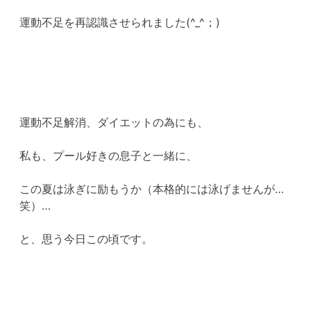
運動不足を再認識させられました(^_^；)
運動不足解消、ダイエットの為にも、
私も、プール好きの息子と一緒に、
この夏は泳ぎに励もうか（本格的には泳げませんが…
笑）…
と、思う今日この頃です。