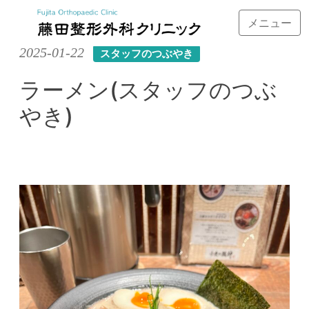
メニュー
Skip
2025-01-22
スタッフのつぶやき
to
content
ラーメン(スタッフのつぶ
やき)