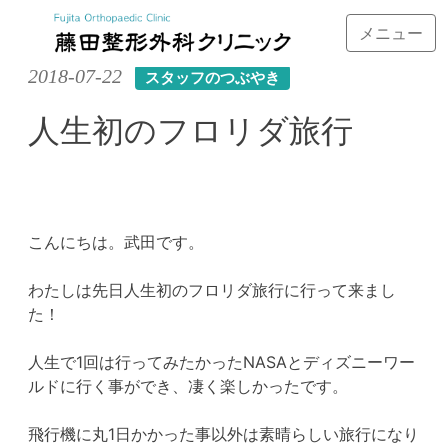
メニュー
Skip
2018-07-22
スタッフのつぶやき
to
content
人生初のフロリダ旅行
こんにちは。武田です。
わたしは先日人生初のフロリダ旅行に行って来まし
た！
人生で1回は行ってみたかったNASAとディズニーワー
ルドに行く事ができ、凄く楽しかったです。
飛行機に丸1日かかった事以外は素晴らしい旅行になり