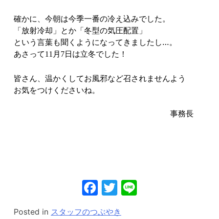
確かに、今朝は今季一番の冷え込みでした。
「放射冷却」とか「冬型の気圧配置」
という言葉も聞くようになってきましたし…。
あさって
月
日は立冬でした！
11
7
皆さん、温かくしてお風邪など召されませんよう
お気をつけくださいね。
事務長
Facebook
Twitter
Line
Posted in
スタッフのつぶやき