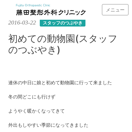
メニュー
Skip
2016-03-22
スタッフのつぶやき
to
content
初めての動物園(スタッフ
のつぶやき)
連休の中日に娘と初めて動物園に行って来ました
冬の間どこにも行けず
ようやく暖かくなってきて
外出もしやすい季節になってきました