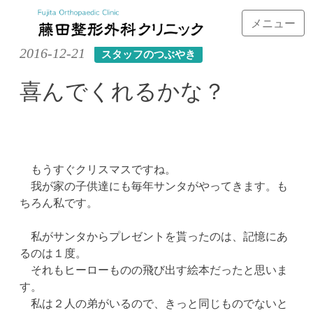
メニュー
Skip
2016-12-21
スタッフのつぶやき
to
content
喜んでくれるかな？
もうすぐクリスマスですね。
我が家の子供達にも毎年サンタがやってきます。も
ちろん私です。
私がサンタからプレゼントを貰ったのは、記憶にあ
るのは１度。
それもヒーローものの飛び出す絵本だったと思いま
す。
私は２人の弟がいるので、きっと同じものでないと