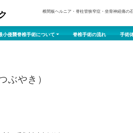
椎間板ヘルニア・脊柱管狭窄症・坐骨神経痛の
最小侵襲脊椎手術について
脊椎手術の流れ
手術
つぶやき）