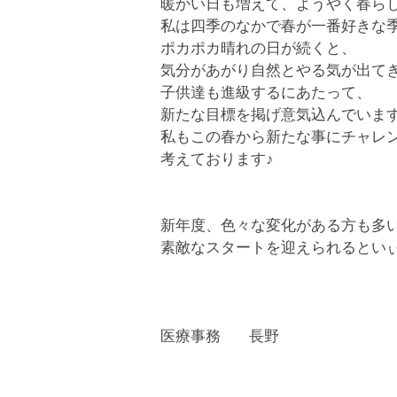
暖かい日も増えて、ようやく春ら
私は四季のなかで春が一番好きな季
ポカポカ晴れの日が続くと、
気分があがり自然とやる気が出てきます
子供達も進級するにあたって、
新たな目標を掲げ意気込んでいます‼
私もこの春から新たな事にチャレ
考えております♪
新年度、色々な変化がある方も多
素敵なスタートを迎えられるとい
医療事務 長野