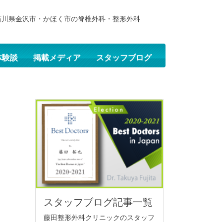
石川県金沢市・かほく市の脊椎外科・整形外科
体験談
掲載メディア
スタッフブログ
スタッフブログ記事一覧
藤田整形外科クリニックのスタッフ