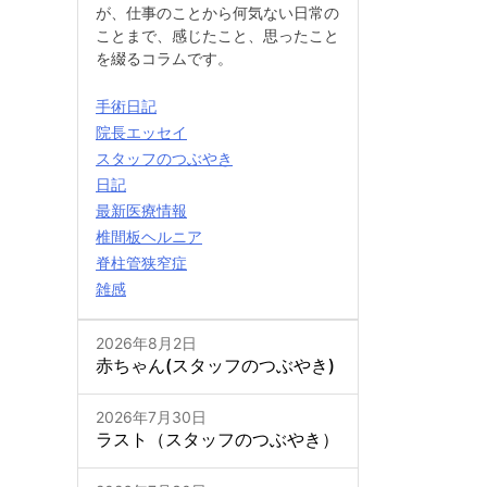
が、仕事のことから何気ない日常の
ことまで、感じたこと、思ったこと
を綴るコラムです。
手術日記
院長エッセイ
スタッフのつぶやき
日記
最新医療情報
椎間板ヘルニア
脊柱管狭窄症
雑感
2026年8月2日
赤ちゃん(スタッフのつぶやき)
2026年7月30日
ラスト（スタッフのつぶやき）