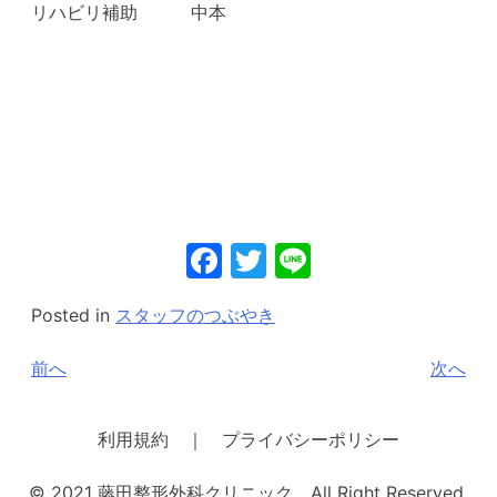
リハビリ補助 中本
Facebook
Twitter
Line
Posted in
スタッフのつぶやき
投
前へ
次へ
稿
ナ
利用規約 ｜ プライバシーポリシー
ビ
© 2021 藤田整形外科クリニック All Right Reserved.