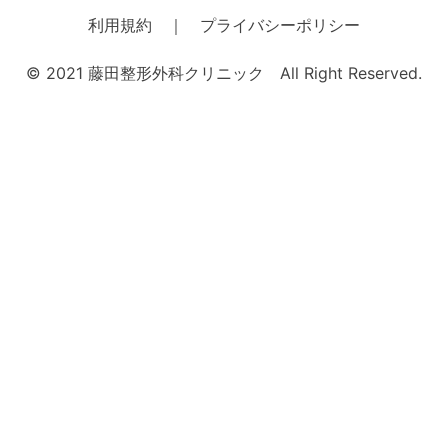
ナ
利用規約 ｜ プライバシーポリシー
ビ
© 2021 藤田整形外科クリニック All Right Reserved.
ゲ
ー
シ
ョ
ン