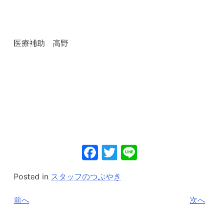
医療補助 高野
Facebook
Twitter
Line
Posted in
スタッフのつぶやき
投
前へ
次へ
稿