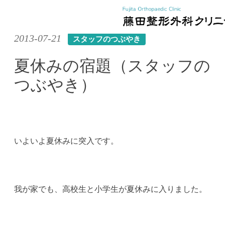
Skip
2013-07-21
スタッフのつぶやき
to
content
夏休みの宿題（スタッフの
つぶやき）
いよいよ夏休みに突入です。
我が家でも、高校生と小学生が夏休みに入りました。