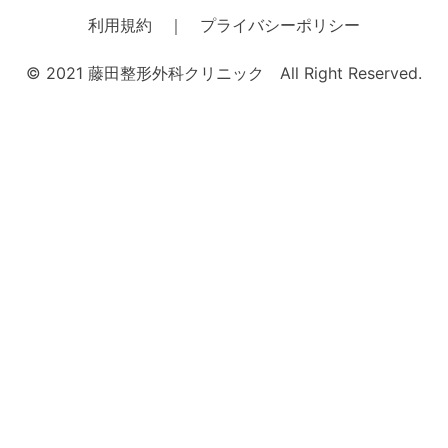
ナ
利用規約 ｜ プライバシーポリシー
ビ
© 2021 藤田整形外科クリニック All Right Reserved.
ゲ
ー
シ
ョ
ン