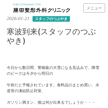
メニュー
Skip
2026-01-21
スタッフのつぶやき
to
content
寒波到来(スタッフのつぶ
やき)
今日から数日間、警報級の大雪になる見込みで、降雪
のピークは今夕から明日の
午前だと予報されています。食料品のまとめ買い、水
道管の凍結防止対策、
ガソリン満タン、後は何が出来るでしょうか・・・