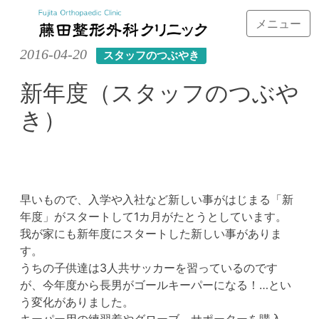
メニュー
Skip
2016-04-20
スタッフのつぶやき
to
content
新年度（スタッフのつぶや
き）
早いもので、入学や入社など新しい事がはじまる「新
年度」がスタートして1カ月がたとうとしています。
我が家にも新年度にスタートした新しい事がありま
す。
うちの子供達は3人共サッカーを習っているのです
が、今年度から長男がゴールキーパーになる！…とい
う変化がありました。
キーパー用の練習着やグローブ、サポーターを購入