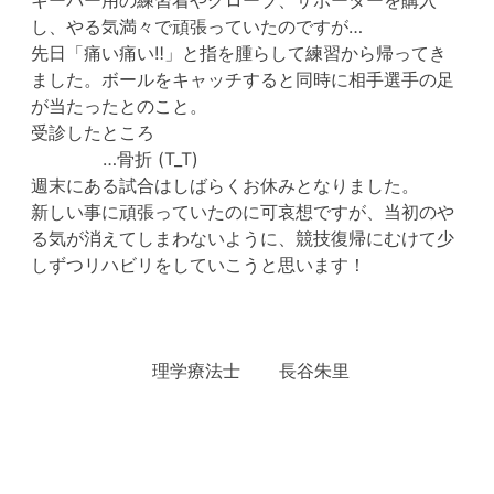
し、やる気満々で頑張っていたのですが…
先日「痛い痛い‼︎」と指を腫らして練習から帰ってき
ました。ボールをキャッチすると同時に相手選手の足
が当たったとのこと。
受診したところ
…骨折 (T_T)
週末にある試合はしばらくお休みとなりました。
新しい事に頑張っていたのに可哀想ですが、当初のや
る気が消えてしまわないように、競技復帰にむけて少
しずつリハビリをしていこうと思います！
理学療法士 長谷朱里