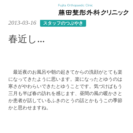
Skip
2013-03-16
スタッフのつぶやき
to
content
春近し…
最近夜のお風呂や朝の起きてからの洗顔がとても楽
になってきたように思います。楽になったとゆうのは
寒さがやわらいできたとゆうことです。気づけばもう
三月も半ば春の訪れを感じます、昼間の風の暖かさと
か患者が話しているふきのとうの話とかもうこの季節
かと思わせますね。