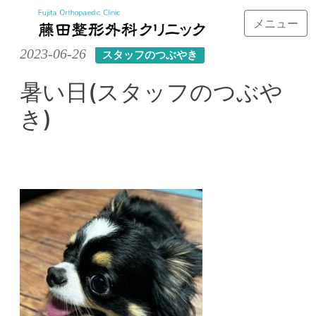
メニュー
Skip
2023-06-26
スタッフのつぶやき
to
content
暑い日(スタッフのつぶや
き)