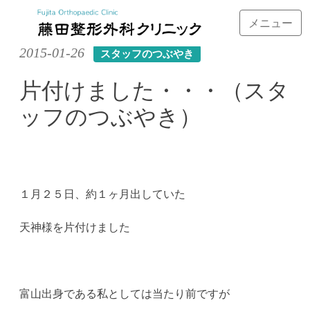
メニュー
Skip
2015-01-26
スタッフのつぶやき
to
content
片付けました・・・（スタ
ッフのつぶやき）
１月２５日、約１ヶ月出していた
天神様を片付けました
富山出身である私としては当たり前ですが