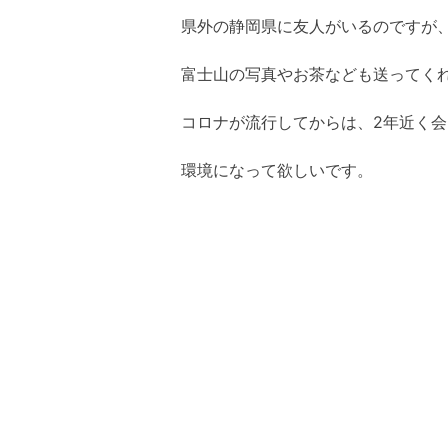
県外の静岡県に友人がいるのですが
富士山の写真やお茶なども送ってく
コロナが流行してからは、2年近く
環境になって欲しいです。
医療補