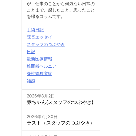
が、仕事のことから何気ない日常の
ことまで、感じたこと、思ったこと
を綴るコラムです。
手術日記
院長エッセイ
スタッフのつぶやき
日記
最新医療情報
椎間板ヘルニア
脊柱管狭窄症
雑感
2026年8月2日
赤ちゃん(スタッフのつぶやき)
2026年7月30日
ラスト（スタッフのつぶやき）