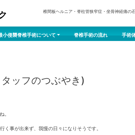
椎間板ヘルニア・脊柱管狭窄症・坐骨神経痛の
最小侵襲脊椎手術について
脊椎手術の流れ
手術
スタッフのつぶやき)
ね。
も行く事が出来ず、我慢の日々になりそうです。