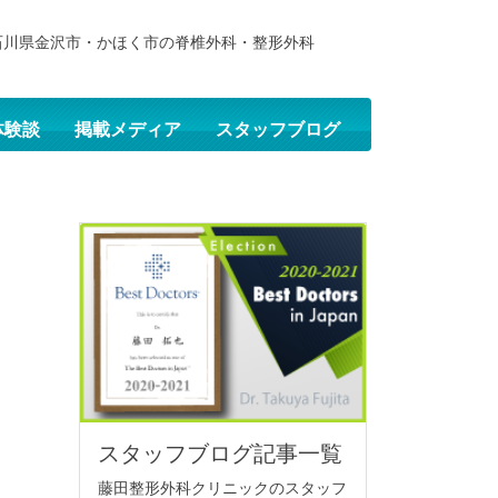
石川県金沢市・かほく市の脊椎外科・整形外科
体験談
掲載メディア
スタッフブログ
スタッフブログ記事一覧
藤田整形外科クリニックのスタッフ