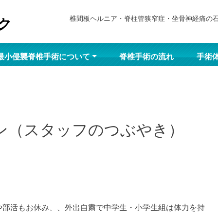
椎間板ヘルニア・脊柱管狭窄症・坐骨神経痛の
最小侵襲脊椎手術について
脊椎手術の流れ
手術
ン（スタッフのつぶやき）
や部活もお休み、、外出自粛で中学生・小学生組は体力を持