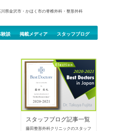
石川県金沢市・かほく市の脊椎外科・整形外科
体験談
掲載メディア
スタッフブログ
スタッフブログ記事一覧
藤田整形外科クリニックのスタッフ