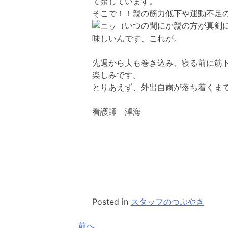
て余しています。
そこで！！親の筋力低下や運動不足
（いつの間にか親の方が真剣
味しいんです、これが。
先週から夫も巻き込み、寝る前に筋
楽しみです。
とりあえず、外出自粛が落ち着くま
看護師 澤海
Posted in
スタッフのつぶやき
前へ