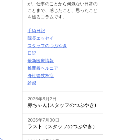
が、仕事のことから何気ない日常の
ことまで、感じたこと、思ったこと
を綴るコラムです。
手術日記
院長エッセイ
スタッフのつぶやき
日記
最新医療情報
椎間板ヘルニア
脊柱管狭窄症
雑感
2026年8月2日
赤ちゃん(スタッフのつぶやき)
2026年7月30日
ラスト（スタッフのつぶやき）
へ