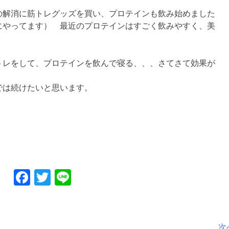
の解消に筋トレグッズを買い、プロテインも飲み始めました
にやってます） 最近のプロテインはすごく飲みやすく、美
トレをして、プロテインを飲んで寝る、、、さてさて効果が
では続けたいと思います。
Facebook
Twitter
Line
次