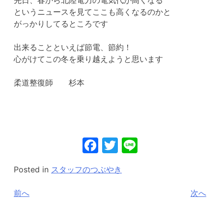
というニュースを見てここも高くなるのかと
がっかりしてるところです
出来ることといえば節電、節約！
心がけてこの冬を乗り越えようと思います
柔道整復師 杉本
Facebook
Twitter
Line
Posted in
スタッフのつぶやき
投
前へ
次へ
稿