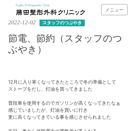
メニュー
Skip
2022-12-02
スタッフのつぶやき
to
content
節電、節約（スタッフのつ
ぶやき）
12月に入り寒くなってきたところで冬の準備として
ストーブをだし、灯油を買ってきました
普段車を使用するのでガソリンが高くなってきたなぁ
感じていましたが、灯油を買いに行き
更に高くなってきている事を感じさせられました
先日、春から北陸電力の電気代が高くなる