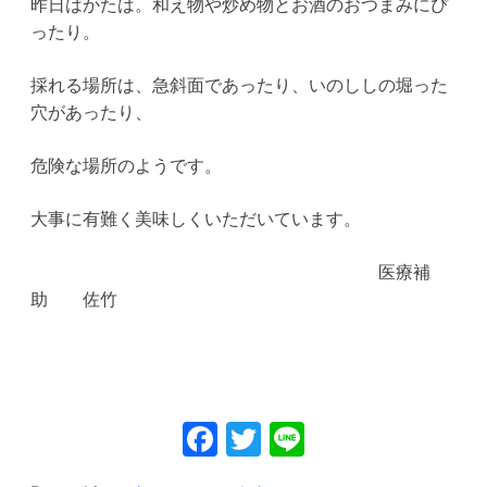
昨日はかたは。和え物や炒め物とお酒のおつまみにぴ
ったり。
採れる場所は、急斜面であったり、いのししの堀った
穴があったり、
危険な場所のようです。
大事に有難く美味しくいただいています。
医療補
助 佐竹
Facebook
Twitter
Line