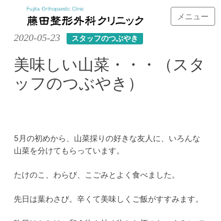
メニュー
Skip
2020-05-23
スタッフのつぶやき
to
content
美味しい山菜・・・（スタ
ッフのつぶやき）
5
月の初めから、山菜採りの好きな友人に、いろんな
山菜を分けてもらっています。
たけのこ、わらび、こごみとよく食べました。
先日は葉わさび。辛くて美味しくご飯がすすみます。