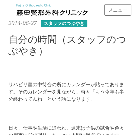
メニュー
Skip
2014-06-27
スタッフのつぶやき
to
content
自分の時間（スタッフのつ
ぶやき）
リハビリ室の中待合の所にカレンダーが貼ってありま
す。そのカレンダーを見ながら、時々「もう今年も半
分終わってんね」という話になります。
日々、仕事や生活に追われ、週末は子供の試合や色々
な用事に飛び回り、あっという間に過ぎていきます。