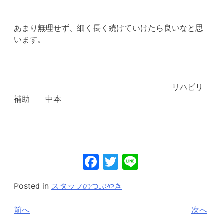
あまり無理せず、細く長く続けていけたら良いなと思
います。
リハビリ
補助 中本
Facebook
Twitter
Line
Posted in
スタッフのつぶやき
投
前へ
次へ