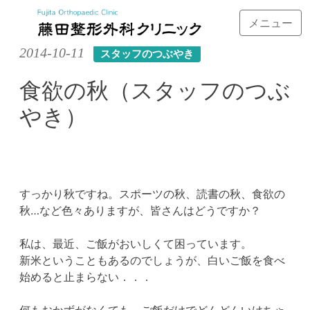
メニュー
Skip
2014-10-11
スタッフのつぶやき
to
content
食欲の秋（スタッフのつぶ
やき）
すっかり秋ですね。スポーツの秋、読書の秋、食欲の
秋…など色々ありますが、皆さんはどうですか？
私は、最近、ご飯がおいしくて困っています。
新米ということもあるのでしょうが、白いご飯を食べ
始めると止まらない．．．
何もおかずがなくても、ご飯だけでどんどんいけちゃ