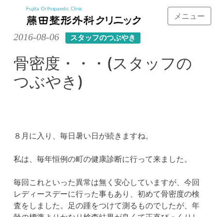
メニュー
Skip
2016-08-06
スタッフのつぶやき
to
content
骨密度・・・(スタッフの
つぶやき)
８月に入り、毎日暑い日が続きますね。
私は、毎年恒例の町の健康診断に行って来ました。
毎回これといった異常は無く安心していますが、今回
レディースデーに行った事もあり、初めて骨密度の検
査をしました。足の踵をつけて測るものでしたが、年
齢の標準よりかなり検査結果が良くて正直びっくりし