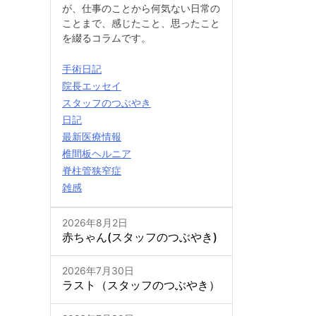
が、仕事のことから何気ない日常の
ことまで、感じたこと、思ったこと
を綴るコラムです。
手術日記
院長エッセイ
スタッフのつぶやき
日記
最新医療情報
椎間板ヘルニア
脊柱管狭窄症
雑感
2026年8月2日
赤ちゃん(スタッフのつぶやき)
2026年7月30日
ラスト（スタッフのつぶやき）