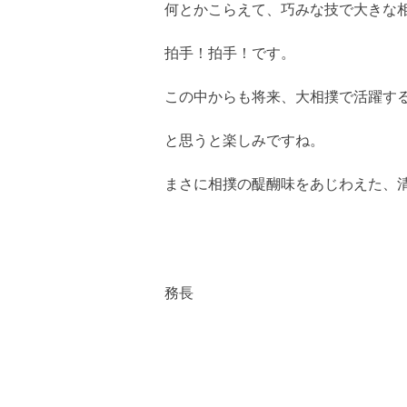
何とかこらえて、巧みな技で大きな
拍手！拍手！です。
この中からも将来、大相撲で活躍す
と思うと楽しみですね。
まさに相撲の醍醐味をあじわえた、
務長