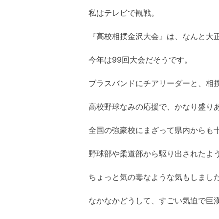
私はテレビで観戦。
『高校相撲金沢大会』は、なんと大正4
今年は99回大会だそうです。
ブラスバンドにチアリーダーと、相
高校野球なみの応援で、かなり盛り
全国の強豪校にまざって県内からも十
野球部や柔道部から駆り出されたよ
ちょっと気の毒なような気もしまし
なかなかどうして、すごい気迫で巨