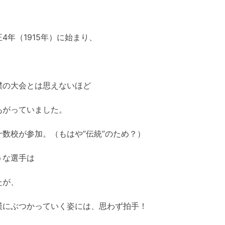
年（1915年）に始まり、
撲の大会とは思えないほど
あがっていました。
数校が参加。（もはや”伝統”のため？）
うな選手は
たが、
漢にぶつかっていく姿には、思わず拍手！