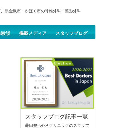
石川県金沢市・かほく市の脊椎外科・整形外科
体験談
掲載メディア
スタッフブログ
スタッフブログ記事一覧
藤田整形外科クリニックのスタッフ