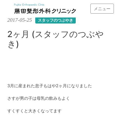
メニュー
Skip
2017-05-25
スタッフのつぶやき
to
content
2ヶ月 (スタッフのつぶや
き)
3月に産まれた息子もはや2ヶ月になりました
さすが男の子は母乳の飲みもよく
すくすくと大きくなってます