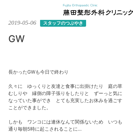
Skip
2019-05-06
スタッフのつぶやき
to
content
GW
長かったGWも今日で終わり
久々に ゆっくりと友達と食事に出掛けたり 庭の草
むしりや 縁側の障子張りをしたりと ずーっと気に
なっていた事ができ とても充実したお休みを過ごす
ことができました。
しかも ワンコには連休なんて関係ないため いつも
通り毎朝5時に起こされることに…