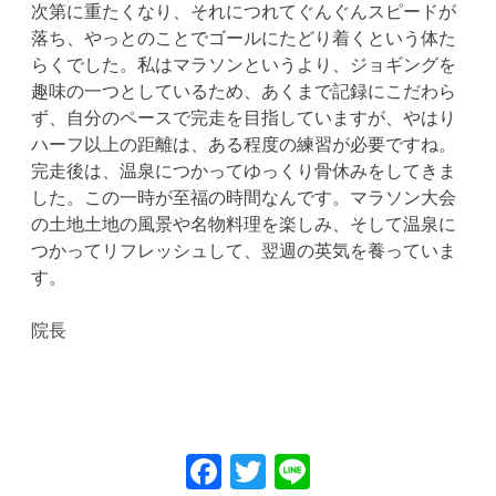
次第に重たくなり、それにつれてぐんぐんスピードが
落ち、やっとのことでゴールにたどり着くという体た
らくでした。私はマラソンというより、ジョギングを
趣味の一つとしているため、あくまで記録にこだわら
ず、自分のペースで完走を目指していますが、やはり
ハーフ以上の距離は、ある程度の練習が必要ですね。
完走後は、温泉につかってゆっくり骨休みをしてきま
した。この一時が至福の時間なんです。マラソン大会
の土地土地の風景や名物料理を楽しみ、そして温泉に
つかってリフレッシュして、翌週の英気を養っていま
す。
院長
Facebook
Twitter
Line