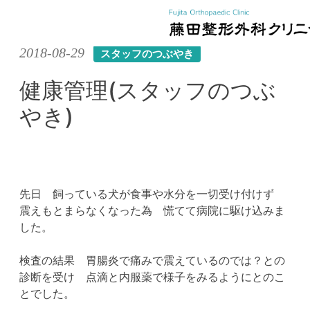
Skip
2018-08-29
スタッフのつぶやき
to
content
健康管理(スタッフのつぶ
やき)
先日 飼っている犬が食事や水分を一切受け付けず
震えもとまらなくなった為 慌てて病院に駆け込みま
した。
検査の結果 胃腸炎で痛みで震えているのでは？との
診断を受け 点滴と内服薬で様子をみるようにとのこ
とでした。