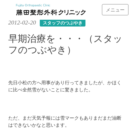
メニュー
Skip
2012-02-20
スタッフのつぶやき
to
content
早期治療を・・・（スタッ
フのつぶやき）
先日小松の方へ用事があり行ってきましたが、かほく
に比べ全然雪がないことに驚きました。
ただ、まだ天気予報には雪マークもありまだまだ油断
はできないかなと思います。