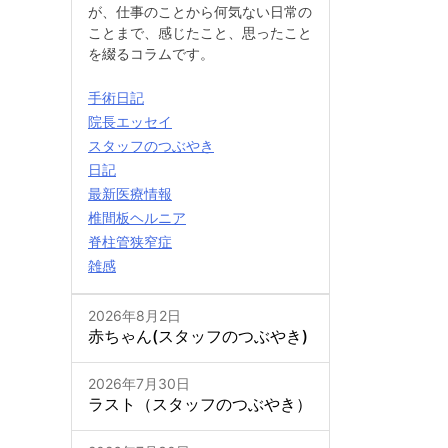
が、仕事のことから何気ない日常の
ことまで、感じたこと、思ったこと
を綴るコラムです。
手術日記
院長エッセイ
スタッフのつぶやき
日記
最新医療情報
椎間板ヘルニア
脊柱管狭窄症
雑感
2026年8月2日
赤ちゃん(スタッフのつぶやき)
2026年7月30日
ラスト（スタッフのつぶやき）