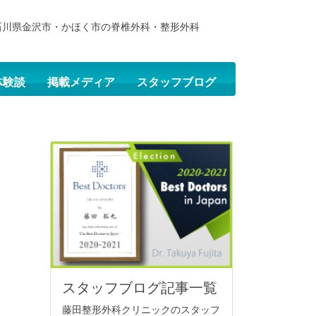
石川県金沢市・かほく市の脊椎外科・整形外科
体験談
掲載メディア
スタッフブログ
スタッフブログ記事一覧
藤田整形外科クリニックのスタッフ