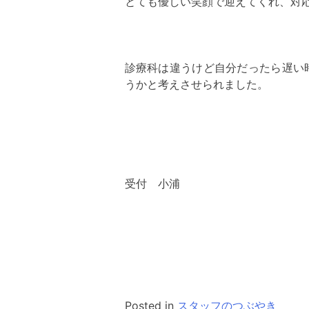
とても優しい笑顔で迎えてくれ、対
診療科は違うけど自分だったら遅い
うかと考えさせられました。
受付 小浦
Posted in
スタッフのつぶやき