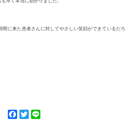
応も早く本当に助かりました。
時間に来た患者さんに対してやさしい笑顔ができているだろ
Facebook
Twitter
Line