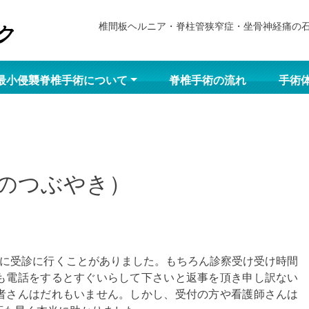
椎間板ヘルニア・脊柱管狭窄症・坐骨神経痛の
最小侵襲脊椎手術について
脊椎手術の流れ
手術
のつぶやき）
科に受診に行くことがありました。もちろん診察受け受け時間
も電話をするとすぐいらして下さいと返事を頂き申し訳ない
者さんはだれもいません。しかし、受付の方や看護師さんは